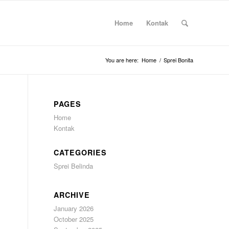
Home
Kontak
You are here:
Home
/
Sprei Bonita
PAGES
Home
Kontak
CATEGORIES
Sprei Belinda
ARCHIVE
January 2026
October 2025