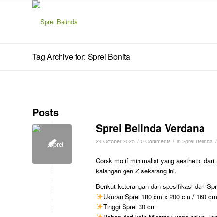
Tag Archive for: Sprei Bonita
Posts
Sprei Belinda Verdana
/
/
/
24 October 2025
0 Comments
in
Sprei Belinda
Corak motif minimalist yang aesthetic dari
kalangan gen Z sekarang ini.
Berikut keterangan dan spesifikasi dari Sp
Ukuran Sprei 180 cm x 200 cm / 160 c
Tinggi Sprei 30 cm
Bahan dari kain Microtex yang halus, lemb