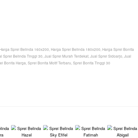
Harga Sprei Belinda 160x200
,
Harga Sprei Belinda 180x200
,
Harga Sprei Bonita
al Sprei Belinda Tinggi 30
,
Jual Sprei Murah Terdekat
,
Jual Sprei Sidoarjo
,
Jual
ei Bonita Harga
,
Sprei Bonita Motif Terbaru
,
Sprei Bonita Tinggi 30