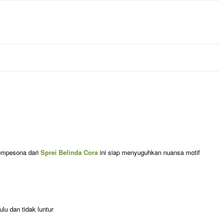
empesona dari
Sprei Belinda Cora
ini siap menyuguhkan nuansa motif
ulu dan tidak luntur