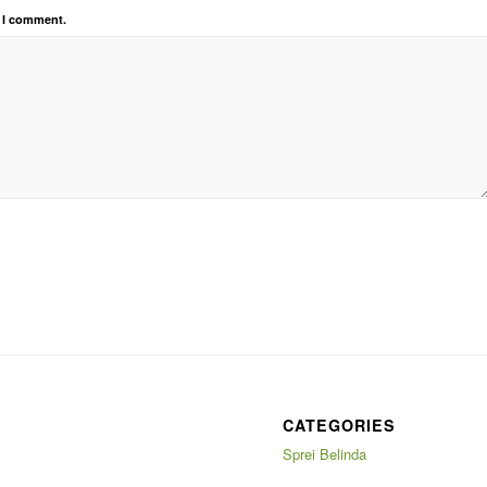
e I comment.
CATEGORIES
Sprei Belinda