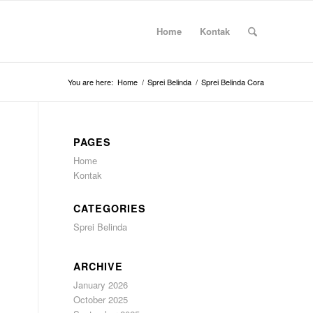
Home
Kontak
You are here:
Home
/
Sprei Belinda
/
Sprei Belinda Cora
PAGES
Home
Kontak
CATEGORIES
Sprei Belinda
ARCHIVE
January 2026
October 2025