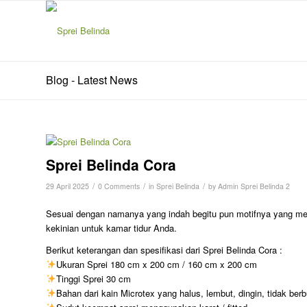
Blog - Latest News
Sprei Belinda Cora
/
/
/
29 April 2025
0 Comments
in
Sprei Belinda
by
Admin Sprei Belinda 2
Sesuai dengan namanya yang indah begitu pun motifnya yang m
kekinian untuk kamar tidur Anda.
Berikut keterangan dan spesifikasi dari Sprei Belinda Cora :
Ukuran Sprei 180 cm x 200 cm / 160 cm x 200 cm
Tinggi Sprei 30 cm
Bahan dari kain Microtex yang halus, lembut, dingin, tidak berb